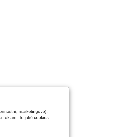
onnostní, marketingové).
i reklam. To jaké cookies