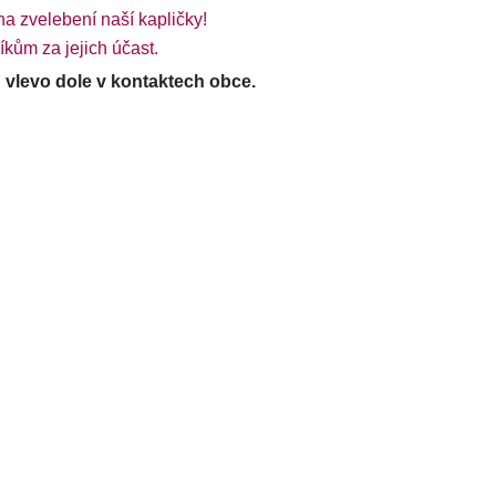
na zvelebení naší kapličky!
íkům za jejich účast.
 vlevo dole v kontaktech obce.