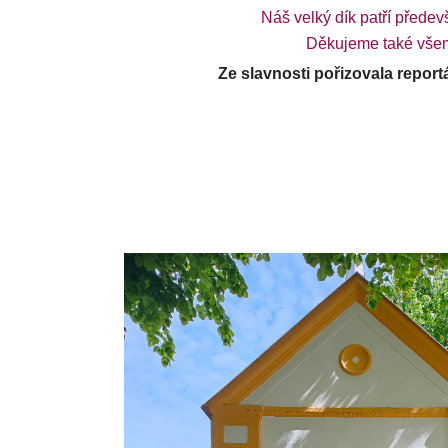
Náš velký dík patří předev
Děkujeme také všem, 
Ze slavnosti pořizovala repor