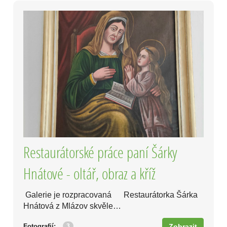
Restaurátorské práce paní Šárky
Hnátové - oltář, obraz a kříž
Galerie je rozpracovaná Restaurátorka Šárka
Hnátová z Mlázov skvěle…
3
Fotografií:
Zobrazit