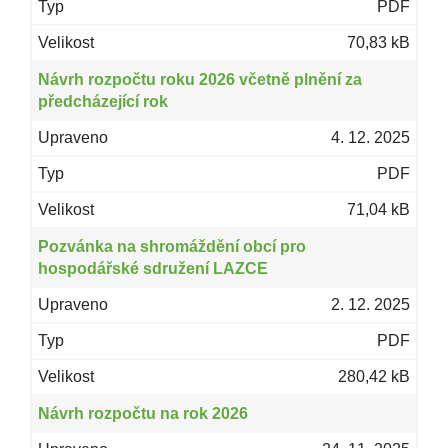
PDF
70,83 kB
Návrh rozpočtu roku 2026 včetně plnění za
předcházející rok
4. 12. 2025
PDF
71,04 kB
Pozvánka na shromáždění obcí pro
hospodářské sdružení LAZCE
2. 12. 2025
PDF
280,42 kB
Návrh rozpočtu na rok 2026