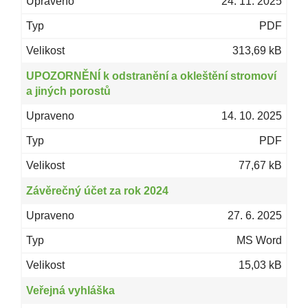
24. 11. 2025
PDF
313,69 kB
UPOZORNĚNÍ k odstranění a okleštění stromoví
a jiných porostů
14. 10. 2025
PDF
77,67 kB
Závěrečný účet za rok 2024
27. 6. 2025
MS Word
15,03 kB
Veřejná vyhláška