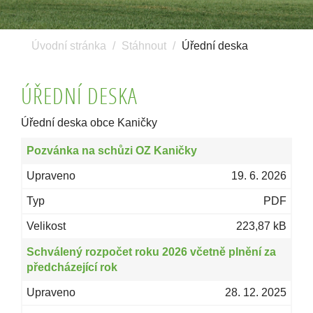
Úvodní stránka
Stáhnout
Úřední deska
ÚŘEDNÍ DESKA
Úřední deska obce Kaničky
Pozvánka na schůzi OZ Kaničky
19. 6. 2026
PDF
223,87 kB
Schválený rozpočet roku 2026 včetně plnění za
předcházející rok
28. 12. 2025