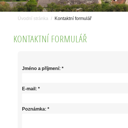
Úvodní stránka
Kontaktní formulář
KONTAKTNÍ FORMULÁŘ
Jméno a příjmení:
*
E-mail:
*
Poznámka:
*